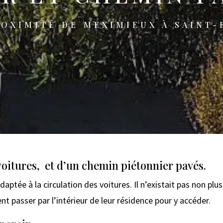
ROXIMITÉ DE MEXIMIEUX À SAINT-
voitures, et d’un chemin piétonnier pavés.
ptée à la circulation des voitures. Il n’existait pas non plus
ent passer par l’intérieur de leur résidence pour y accéder.