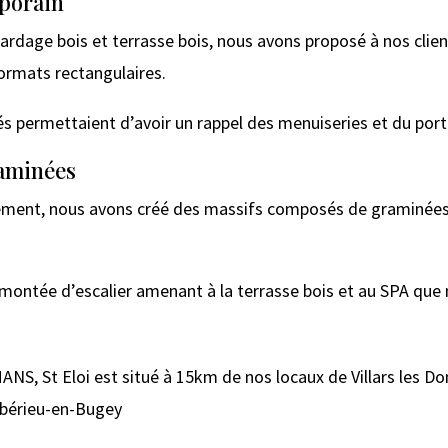
mporain
rdage bois et terrasse bois, nous avons proposé à nos clien
ormats rectangulaires.
és permettaient d’avoir un rappel des menuiseries et du porta
aminées
ement, nous avons créé des massifs composés de graminées de
ontée d’escalier amenant à la terrasse bois et au SPA que n
S, St Eloi est situé à 15km de nos locaux de Villars les D
bérieu-en-Bugey