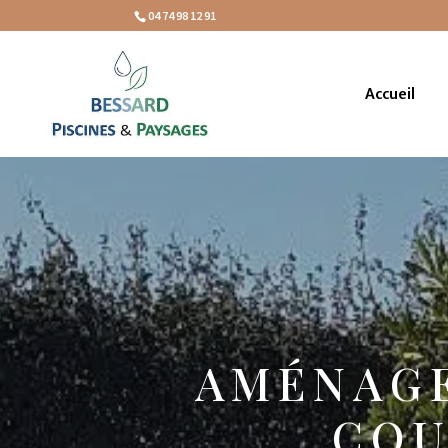
04 74 98 12 91
Accueil
AMÉNAGE
COU