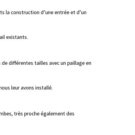
ts la construction d’une entrée et d’un
il existants.
 différentes tailles avec un paillage en
ous leur avons installé.
ombes, très proche également des