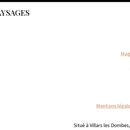
AYSAGES
Maga
Mentions légale
Situé à Villars les Dombes