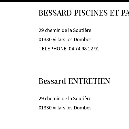
BESSARD PISCINES ET P
29 chemin de la Soutière
01330 Villars les Dombes
TELEPHONE: 04 74 98 12 91
Bessard ENTRETIEN
29 chemin de la Soutière
01330 Villars les Dombes