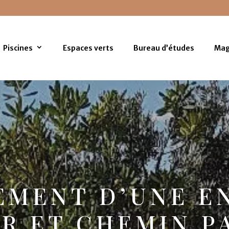
Piscines
Espaces verts
Bureau d’études
Mag
MENT D’UNE E
R ET CHEMIN P