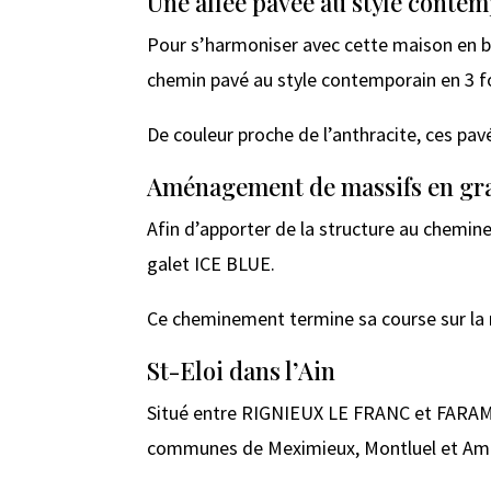
Une allée pavée au style conte
Pour s’harmoniser avec cette maison en ba
chemin pavé au style contemporain en 3 f
De couleur proche de l’anthracite, ces pav
Aménagement de massifs en gr
Afin d’apporter de la structure au chemin
galet ICE BLUE.
Ce cheminement termine sa course sur la m
St-Eloi dans l’Ain
Situé entre RIGNIEUX LE FRANC et FARAMAN
communes de Meximieux, Montluel et Am